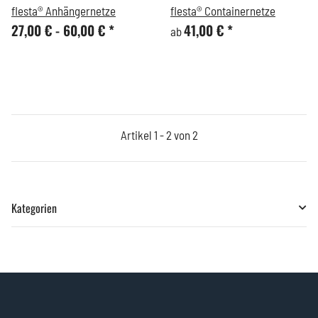
flesta® Anhängernetze
flesta® Containernetze
27,00 € -
60,00 €
*
41,00 €
*
ab
Artikel 1 - 2 von 2
Kategorien