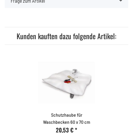
Frage zum Artikel
Kunden kauften dazu folgende Artikel:
Schutzhaube für
Waschbecken 60 x 70 cm
20,53 €
*