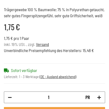
Trägergewebe 100 % Baumwolle; 75 % in Polyurethan getaucht,
sehr gutes Fingerspitzengefühl, sehr gute Griffsicherheit, weiß
1,75 €
1,75 € pro 1 Paar
inkl. 19% USt. , zzgl.
Versand
Unverbindliche Preisempfehlung des Herstellers
:
15,48 €
Sofort verfügbar
Lieferzeit:
1 - 3 Werktage
(DE - Ausland abweichend)
PR