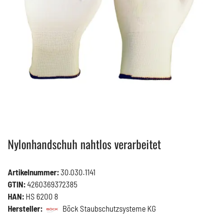
Nylonhandschuh nahtlos verarbeitet
Artikelnummer:
30.030.1141
GTIN:
4260369372385
HAN:
HS 6200 8
Hersteller:
Böck Staubschutzsysteme KG