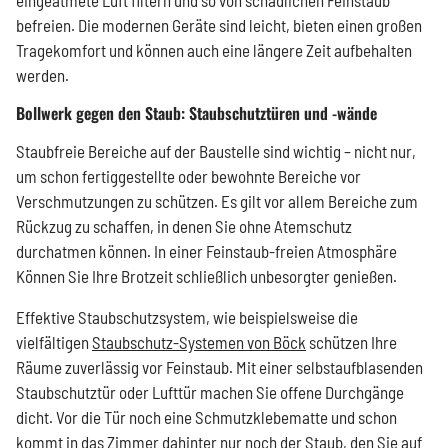
eingeatmete Luft filtern und so von schädlichen Feinstaub
befreien. Die modernen Geräte sind leicht, bieten einen großen
Tragekomfort und können auch eine längere Zeit aufbehalten
werden.
Bollwerk gegen den Staub: Staubschutztüren und -wände
Staubfreie Bereiche auf der Baustelle sind wichtig – nicht nur,
um schon fertiggestellte oder bewohnte Bereiche vor
Verschmutzungen zu schützen. Es gilt vor allem Bereiche zum
Rückzug zu schaffen, in denen Sie ohne Atemschutz
durchatmen können. In einer Feinstaub-freien Atmosphäre
Können Sie Ihre Brotzeit schließlich unbesorgter genießen.
Effektive Staubschutzsystem, wie beispielsweise die
vielfältigen
Staubschutz-Systemen von Böck
schützen Ihre
Räume zuverlässig vor Feinstaub. Mit einer selbstaufblasenden
Staubschutztür oder Lufttür machen Sie offene Durchgänge
dicht. Vor die Tür noch eine Schmutzklebematte und schon
kommt in das Zimmer dahinter nur noch der Staub, den Sie auf