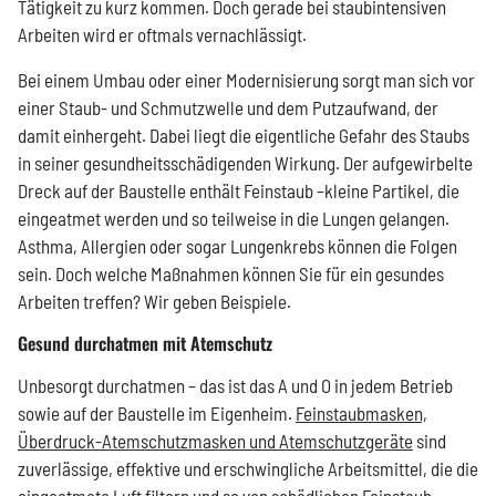
Tätigkeit zu kurz kommen. Doch gerade bei staubintensiven
Arbeiten wird er oftmals vernachlässigt.
Bei einem Umbau oder einer Modernisierung sorgt man sich vor
einer Staub- und Schmutzwelle und dem Putzaufwand, der
damit einhergeht. Dabei liegt die eigentliche Gefahr des Staubs
in seiner gesundheitsschädigenden Wirkung. Der aufgewirbelte
Dreck auf der Baustelle enthält Feinstaub –kleine Partikel, die
eingeatmet werden und so teilweise in die Lungen gelangen.
Asthma, Allergien oder sogar Lungenkrebs können die Folgen
sein. Doch welche Maßnahmen können Sie für ein gesundes
Arbeiten treffen? Wir geben Beispiele.
Gesund durchatmen mit Atemschutz
Unbesorgt durchatmen – das ist das A und O in jedem Betrieb
sowie auf der Baustelle im Eigenheim.
Feinstaubmasken,
Überdruck-Atemschutzmasken und Atemschutzgeräte
sind
zuverlässige, effektive und erschwingliche Arbeitsmittel, die die