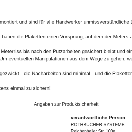
montiert und sind für alle Handwerker unmissverständliche
haben die Plaketten einen Vorsprung, auf dem der Meterst
r Meterriss bis nach den Putzarbeiten gesichert bleibt und 
. Um eventuellen Manipulationen aus dem Wege zu gehen, we
gezwickt - die Nacharbeiten sind minimal - und die Plaketten
tens einmal zu sichern!
Angaben zur Produktsicherheit
verantwortliche Person:
ROTHBUCHER SYSTEME
Reichenhaller Str. 109a