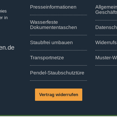
Presseinformationen
Allgemei
eies
Geschäft
r in
Wasserfeste
Dokumententaschen
Datensch
Staubfrei umbauen
Widerrufs
en.de
Transportnetze
Muster-Wi
Pendel-Staubschutztüre
Vertrag widerrufen