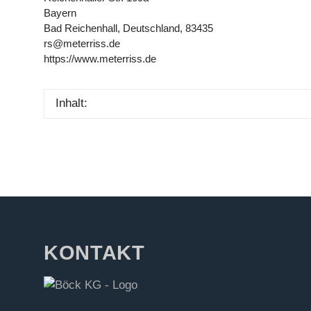
Bayern
Bad Reichenhall, Deutschland, 83435
rs@meterriss.de
https://www.meterriss.de
Inhalt:
KONTAKT