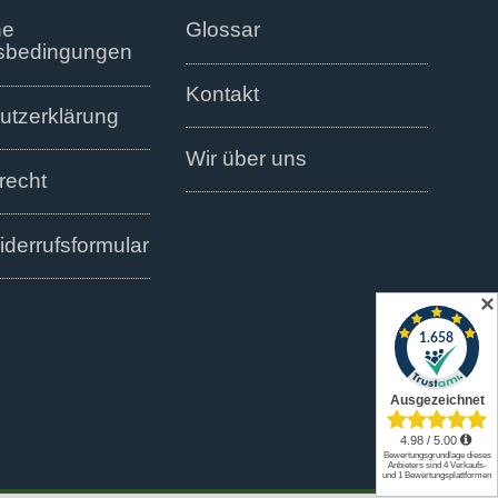
ne
Glossar
sbedingungen
Kontakt
utzerklärung
Wir über uns
recht
derrufsformular
✕