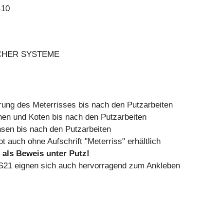
-10
HER SYSTEME
rung des Meterrisses bis nach den Putzarbeiten
en und Koten bis nach den Putzarbeiten
sen bis nach den Putzarbeiten
ot auch ohne Aufschrift "Meterriss" erhältlich
 als Beweis unter Putz!
RS21 eignen sich auch hervorragend zum Ankleben