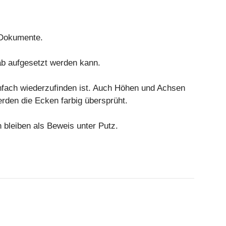
 Dokumente.
ab aufgesetzt werden kann.
einfach wiederzufinden ist. Auch Höhen und Achsen
rden die Ecken farbig übersprüht.
 bleiben als Beweis unter Putz.