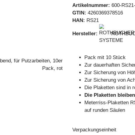
Artikelnummer:
600-RS21
GTIN:
4260369378516
HAN:
RS21
Hersteller:
ROTHBUC
Pack mit 10 Stück
Zur dauerhaften Siche
Zur Sicherung von Höh
Zur Sicherung von Ach
Die Plaketten sind in r
Die Plaketten bleiben
Meterriss-Plaketten 
auf runden Säulen
Verpackungseinheit