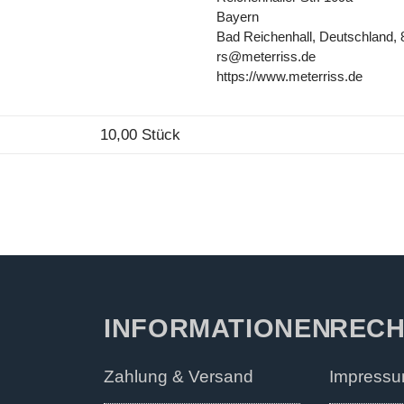
Bayern
Bad Reichenhall, Deutschland,
rs@meterriss.de
https://www.meterriss.de
10,00 Stück
INFORMATIONEN
RECH
Zahlung & Versand
Impress