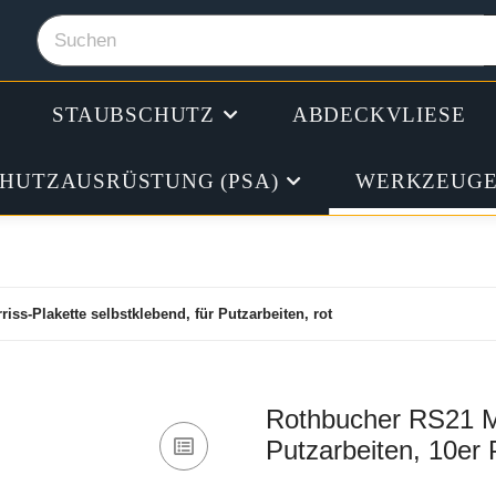
STAUBSCHUTZ
ABDECKVLIESE
CHUTZAUSRÜSTUNG (PSA)
WERKZEUGE
ss-Plakette selbstklebend, für Putzarbeiten, rot
Rothbucher RS21 Met
Putzarbeiten, 10er 