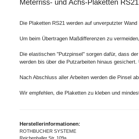
Meterriss- und Achs-Plaketten RS21
Die Plaketten RS21 werden auf unverputzter Wand 
Um beim Übertragen Maßdifferenzen zu vermeiden, 
Die elastischen "Putzpinsel" sorgen dafür, dass de
werden bis über die Putzarbeiten hinaus gesichert
Nach Abschluss aller Arbeiten werden die Pinsel ab
Wir empfehlen, die Plaketten zu kleben und mindes
Herstellerinformationen:
ROTHBUCHER SYSTEME
Reichenhaller Str. 109a